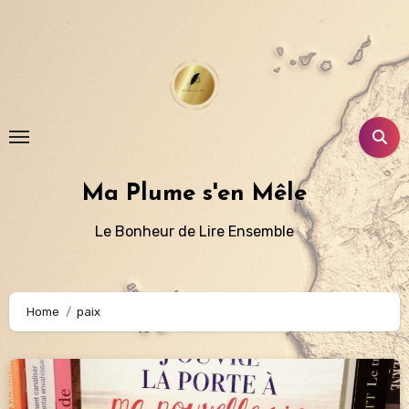
Aller
au
contenu
principal
Ma Plume s'en Mêle
Le Bonheur de Lire Ensemble
Home
paix