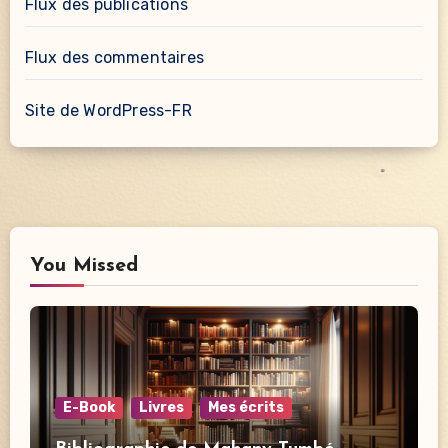
Flux des publications
Flux des commentaires
Site de WordPress-FR
You Missed
E-Book
Livres
Mes écrits