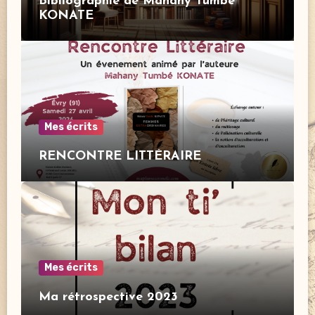
Bibliographie de Mahany Tumbé
KONATE
Mes écrits
RENCONTRE LITTÉRAIRE
Mes écrits
Ma rétrospective 2023