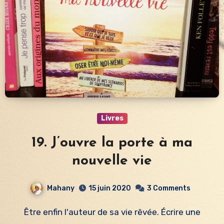
Livres
19. J’ouvre la porte à ma
nouvelle vie
Mahany
15 juin 2020
3 Comments
Être enfin l'auteur de sa vie rêvée. Écrire une