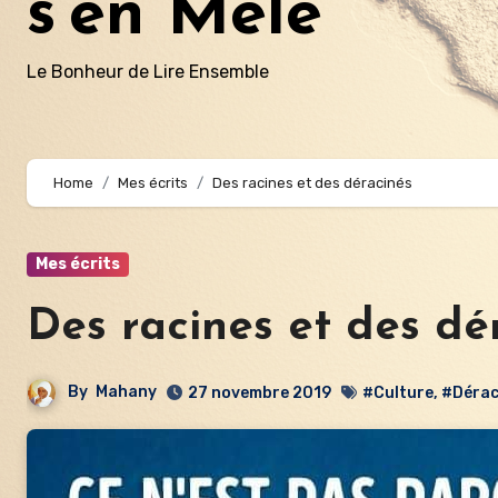
s'en Mêle
Le Bonheur de Lire Ensemble
Home
Mes écrits
Des racines et des déracinés
Mes écrits
Des racines et des dé
By
Mahany
27 novembre 2019
#Culture
,
#Dérac