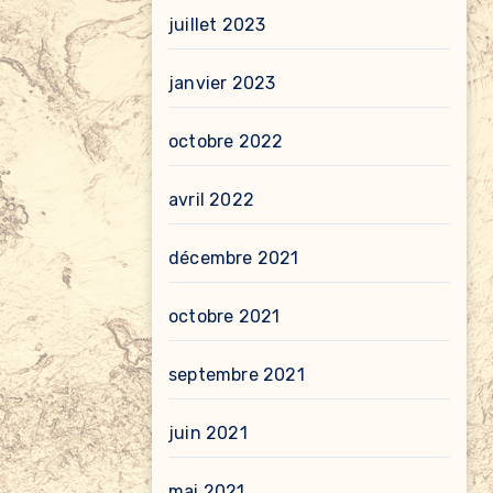
juillet 2023
janvier 2023
octobre 2022
avril 2022
décembre 2021
octobre 2021
septembre 2021
juin 2021
mai 2021