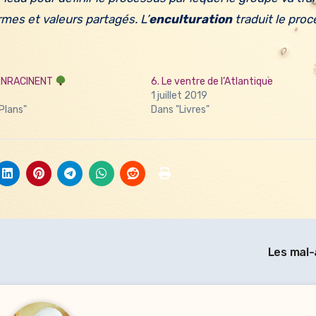
rmes et valeurs partagés. L’
enculturation
traduit le pro
’ENRACINENT
6. Le ventre de l’Atlantique
1 juillet 2019
Plans"
Dans "Livres"
Les mal