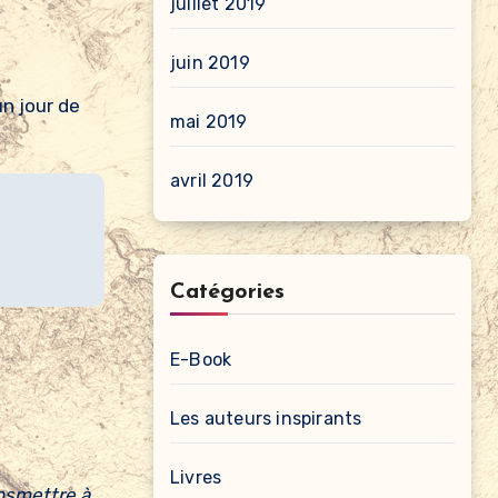
juillet 2019
juin 2019
un jour de
mai 2019
avril 2019
Catégories
E-Book
Les auteurs inspirants
Livres
ansmettre à