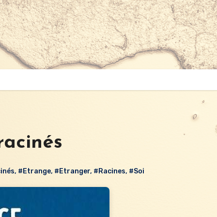
racinés
inés
,
#Etrange
,
#Etranger
,
#Racines
,
#Soi