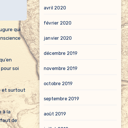
avril 2020
février 2020
augure qui
onscience
janvier 2020
décembre 2019
 qu’en
 pour soi
novembre 2019
octobre 2019
e et surtout
septembre 2019
 à la
août 2019
éfaut de