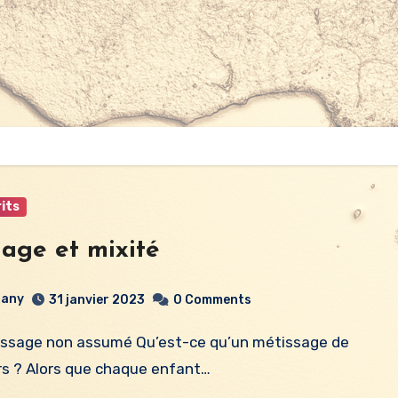
its
age et mixité
any
31 janvier 2023
0 Comments
rs ? Alors que chaque enfant…