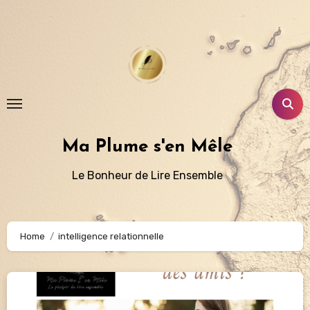
Aller
au
contenu
principal
Ma Plume s'en Mêle
Le Bonheur de Lire Ensemble
Home
intelligence relationnelle