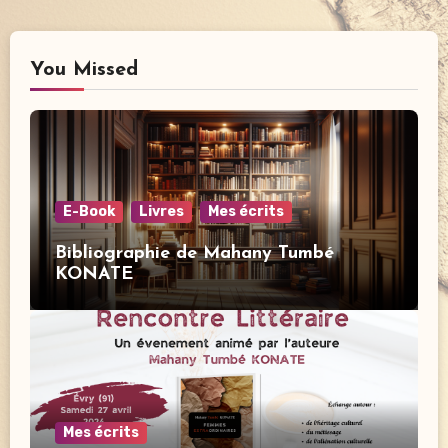
You Missed
E-Book
Livres
Mes écrits
Bibliographie de Mahany Tumbé
KONATE
Mes écrits