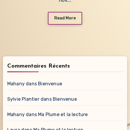
nov.…
Read More
Commentaires Récents
Mahany
dans
Bienvenue
Sylvie Plantier
dans
Bienvenue
Mahany
dans
Ma Plume et la lecture
Laura
dans
Ma Plume et la lecture