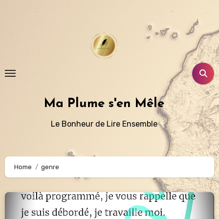
Aller
au
contenu
principal
Ma Plume s'en Mêle
Le Bonheur de Lire Ensemble
Home
genre