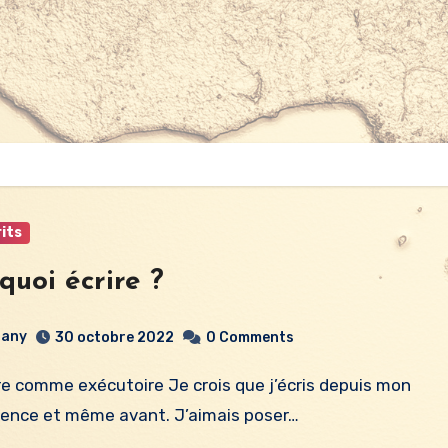
its
quoi écrire ?
any
30 octobre 2022
0 Comments
ence et même avant. J’aimais poser…