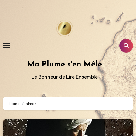
Aller
au
contenu
principal
Ma Plume s'en Mêle
Le Bonheur de Lire Ensemble
Home
aimer