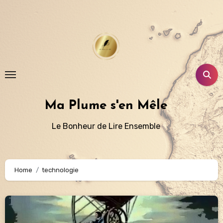
Aller
au
contenu
principal
Ma Plume s'en Mêle
Le Bonheur de Lire Ensemble
Home
technologie