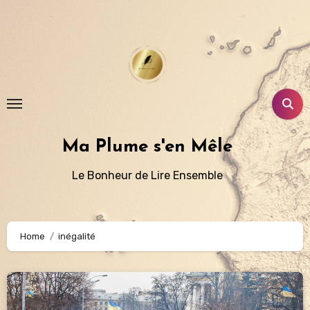
Aller
au
contenu
principal
Ma Plume s'en Mêle
Le Bonheur de Lire Ensemble
Home
inégalité