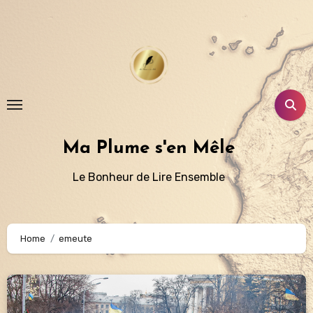
Aller
au
contenu
principal
Ma Plume s'en Mêle
Le Bonheur de Lire Ensemble
Home
emeute