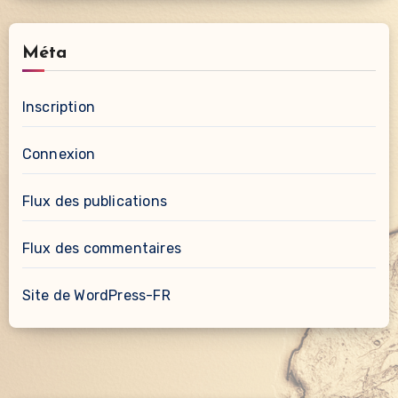
Méta
Inscription
Connexion
Flux des publications
Flux des commentaires
Site de WordPress-FR