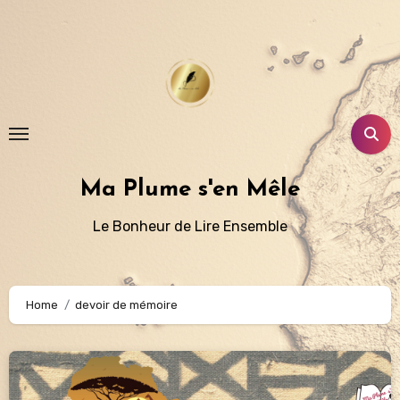
Aller
au
contenu
principal
Ma Plume s'en Mêle
Le Bonheur de Lire Ensemble
Home
devoir de mémoire