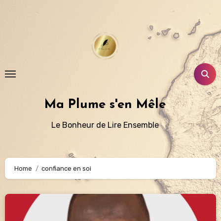
Aller
au
contenu
principal
Ma Plume s'en Mêle
Le Bonheur de Lire Ensemble
Home
confiance en soi