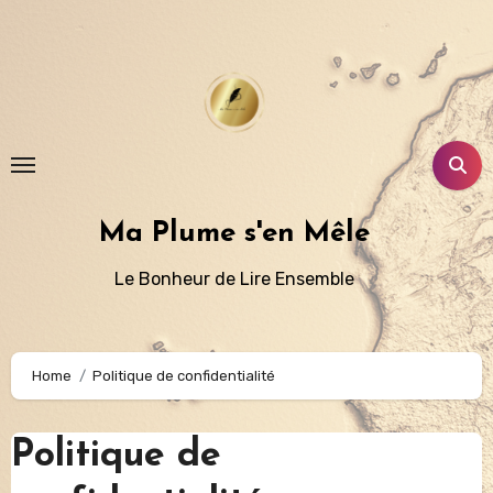
Aller
au
contenu
principal
Ma Plume s'en Mêle
Le Bonheur de Lire Ensemble
Home
Politique de confidentialité
Politique de