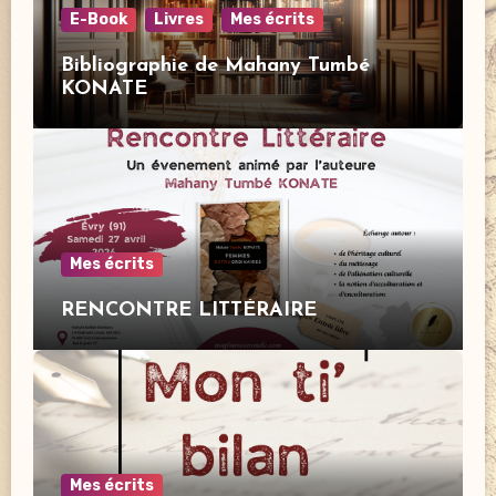
E-Book
Livres
Mes écrits
Bibliographie de Mahany Tumbé
KONATE
Mes écrits
RENCONTRE LITTÉRAIRE
Mes écrits